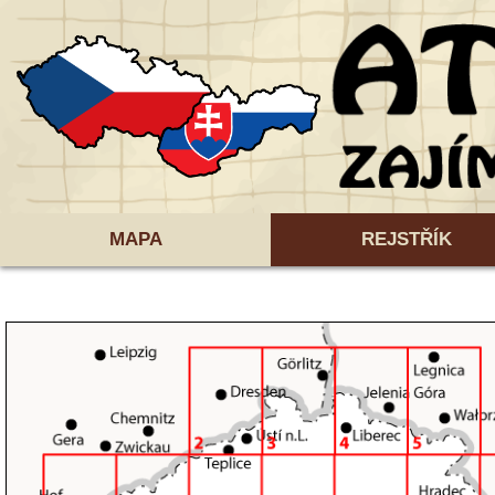
MAPA
REJSTŘÍK