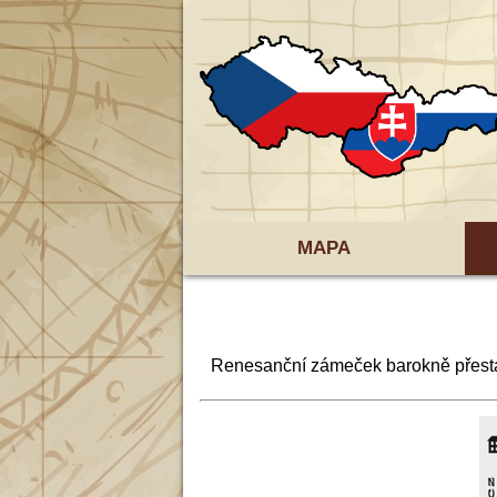
MAPA
Renesanční zámeček barokně přestavě