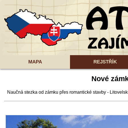
MAPA
REJSTŘÍK
Nové zám
Naučná stezka od zámku přes romantické stavby - Litovels