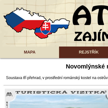
MAPA
REJSTŘÍK
Novomlýnské 
Soustava tří přehrad, v prostřední románský kostel na ostrů